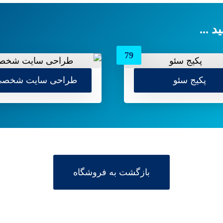
 ...
79
پکیج سئو
طراحی سایت شخص
بازگشت به فروشگاه