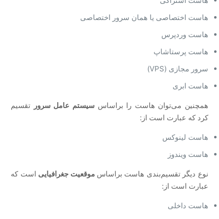
هاست اشتراکی
هاست اختصاصی یا همان سرور اختصاصی
هاست وردپرس
هاست پرستاشاپ
سرور مجازی (VPS)
هاست ابری
همچنین می‌توان هاست را براساس
سیستم عامل سرور
تقسيم
کرد که عبارت است از:
هاست لینوکس
هاست ویندوز
نوع دیگر تقسیم‌بندی هاست براساس
موقعیت جغرافیایی
است که
عبارت است از:
هاست داخلی